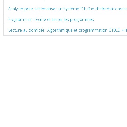
Analyser pour schématiser un Système "Chaîne d'information/cha
Programmer = Ecrire et tester les programmes
Lecture au domicile : Algorithmique et programmation C10LD ≈