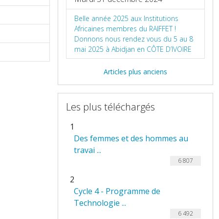
Belle année 2025 aux Institutions
Africaines membres du RAIFFET !
Donnons nous rendez vous du 5 au 8
mai 2025 à Abidjan en CÔTE D’IVOIRE
Articles plus anciens
Les plus téléchargés
1
Des femmes et des hommes au
travai ...
6 807
2
Cycle 4 - Programme de
Technologie ...
6 492