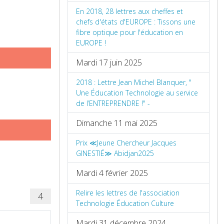
En 2018, 28 lettres aux cheffes et
chefs d'états d'EUROPE : Tissons une
fibre optique pour l'éducation en
EUROPE !
Mardi 17 juin 2025
2018 : Lettre Jean Michel Blanquer, "
Une Éducation Technologie au service
de l’ENTREPRENDRE !" -
Dimanche 11 mai 2025
Prix ≪Jeune Chercheur Jacques
GINESTIÉ≫ Abidjan2025
Mardi 4 février 2025
Relire les lettres de l'association
4
Technologie Éducation Culture
Mardi 31 décembre 2024