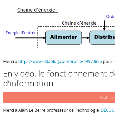
Merci à
https://www.eklablog.com/profile/29973856
pour l
En vidéo, le fonctionnement d
d'information
YouTube e
Merci à Alain Le Berre professeur de Technologie.
DÉCOU