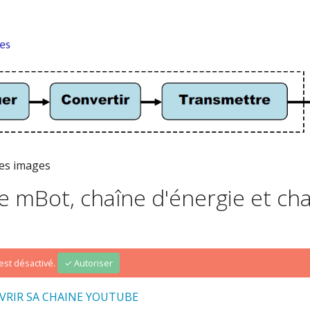
es images
e mBot, chaîne d'énergie et ch
st désactivé.
✓ Autoriser
VRIR SA CHAINE YOUTUBE