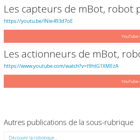
Les capteurs de mBot, robot
https://youtu.be/lNie493d7oE
YouTube e
Les actionneurs de mBot, ro
https://www.youtube.com/watch?v=t9htG1XMEzA
YouTube e
Autres publications de la sous-rubrique
Découvrir la robotique...