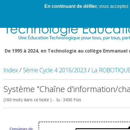
En continuant de défiler,
vous acceptez l'
Cahier de textes patrickRICHARD
Cahier de texte
De 1995 à 2024, en Technologie au collège Emmanuel
Index
/
5ème Cycle 4 2016/2023
/
La ROBOTIQU
Système "Chaîne d'information/cha
(160 mots dans ce texte ) - lu : 3430 Fois