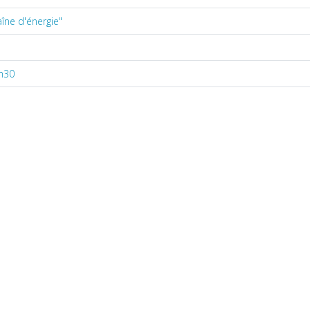
îne d'énergie"
1h30