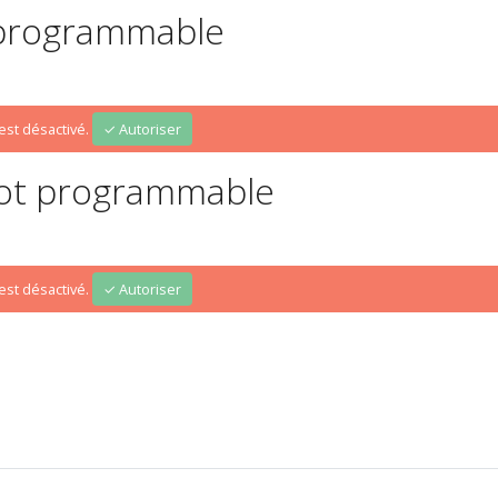
 programmable
st désactivé.
✓ Autoriser
bot programmable
st désactivé.
✓ Autoriser