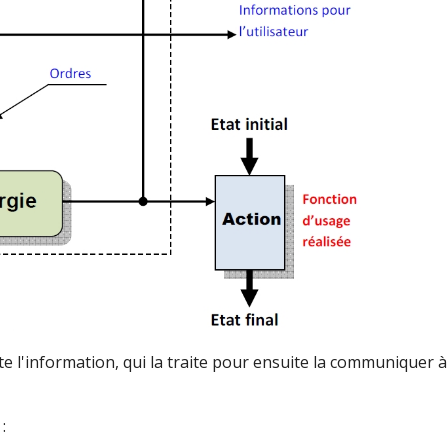
te l'information, qui la traite pour ensuite la communiquer à
 :