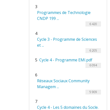
3
Programmes de Technologie
CNDP 199 ...
6 420
4
Cycle 3 - Programme de Sciences
et ...
6 205
5
Cycle 4 - Programme EMI.pdf
6 094
6
Réseaux Sociaux Community
Managem ...
5 909
7
Cycle 4 - Les 5 domaines du Socle.